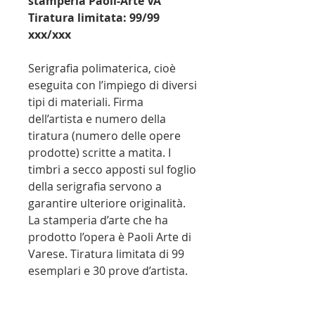
stamperia Paoli-Arte VA
Tiratura limitata: 99/99
xxx/xxx
Serigrafia polimaterica, cioè
eseguita con l’impiego di diversi
tipi di materiali. Firma
dell’artista e numero della
tiratura (numero delle opere
prodotte) scritte a matita. I
timbri a secco apposti sul foglio
della serigrafia servono a
garantire ulteriore originalità.
La stamperia d’arte che ha
prodotto l’opera è Paoli Arte di
Varese. Tiratura limitata di 99
esemplari e 30 prove d’artista.
PAGAMENTO