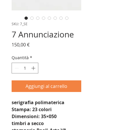
SKU: 7_SE
7 Annunciazione
Prezzo
150,00 €
Quantità
*
Aggiungi al carrello
serigrafia polimaterica
Stampa: 23 colori
Dimensioni: 35×050
timbri a secco