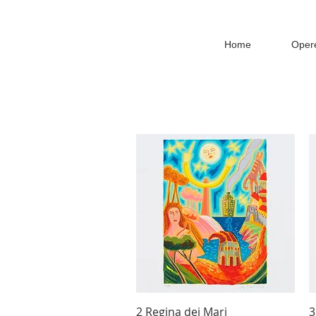
Home
Oper
Vista rapida
2 Regina dei Mari
3